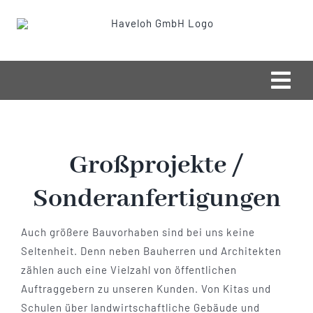
Zum
Inhalt
springen
Togg
Navi
Startseite
Großprojekte /
Aktuelles
Sonderanfertigungen
Unternehmen
Auch größere Bauvorhaben sind bei uns keine
Seltenheit. Denn neben Bauherren und Architekten
Leistungen
zählen auch eine Vielzahl von öffentlichen
Auftraggebern zu unseren Kunden. Von Kitas und
Jobs/Karriere
Schulen über landwirtschaftliche Gebäude und