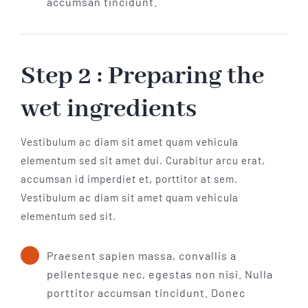
accumsan tincidunt.
Step 2 : Preparing the
wet ingredients
Vestibulum ac diam sit amet quam vehicula
elementum sed sit amet dui. Curabitur arcu erat,
accumsan id imperdiet et, porttitor at sem.
Vestibulum ac diam sit amet quam vehicula
elementum sed sit.
Praesent sapien massa, convallis a
pellentesque nec, egestas non nisi. Nulla
porttitor accumsan tincidunt. Donec