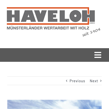
Zum
Inhalt
springen
Togg
Navi
Startseite
Previous
Next
Aktuelles
Unternehmen
View