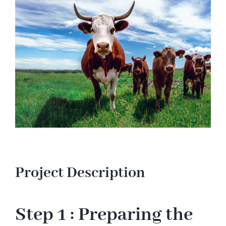
Larger
Image
Leistungen
Jobs/Karriere
Kontakt
Project Description
Step 1 : Preparing the