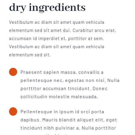
dry ingredients
Vestibulum ac diam sit amet quam vehicula
elementum sed sit amet dui. Curabitur arcu erat,
accumsan id imperdiet et, porttitor at sem.
Vestibulum ac diam sit amet quam vehicula
elementum sed sit.
Praesent sapien massa, convallis a
pellentesque nec, egestas non nisi. Nulla
porttitor accumsan tincidunt. Donec
sollicitudin molestie malesuada.
Pellentesque in ipsum id orci porta
dapibus. Mauris blandit aliquet elit, eget
tincidunt nibh pulvinar a. Nulla porttitor