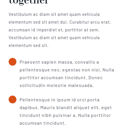
together
Vestibulum ac diam sit amet quam vehicula
elementum sed sit amet dui. Curabitur arcu erat,
accumsan id imperdiet et, porttitor at sem.
Vestibulum ac diam sit amet quam vehicula
elementum sed sit.
Praesent sapien massa, convallis a
pellentesque nec, egestas non nisi. Nulla
porttitor accumsan tincidunt. Donec
sollicitudin molestie malesuada.
Pellentesque in ipsum id orci porta
dapibus. Mauris blandit aliquet elit, eget
tincidunt nibh pulvinar a. Nulla porttitor
accumsan tincidunt.